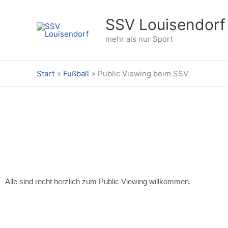
Zum
Inhalt
SSV Louisendorf
springen
mehr als nur Sport
Start
Fußball
Public Viewing beim SSV
Alle sind recht herzlich zum Public Viewing willkommen.