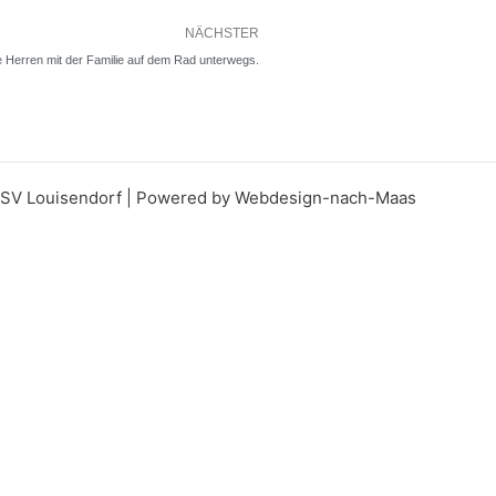
Nächster
NÄCHSTER
e Herren mit der Familie auf dem Rad unterwegs.
SSV Louisendorf | Powered by Webdesign-nach-Maas