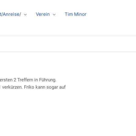
t/Anreise/
Verein
Tim Minor
rsten 2 Treffern in Führung.
 verkürzen. Friko kann sogar auf