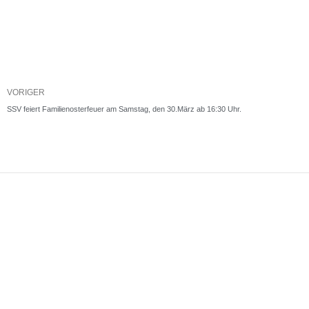
Zurück
VORIGER
SSV feiert Familienosterfeuer am Samstag, den 30.März ab 16:30 Uhr.