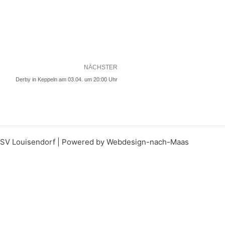
Nächster
NÄCHSTER
Derby in Keppeln am 03.04. um 20:00 Uhr
SSV Louisendorf | Powered by Webdesign-nach-Maas