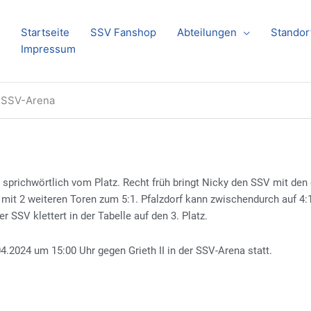
Startseite
SSV Fanshop
Abteilungen
Standor
Impressum
r SSV-Arena
sprichwörtlich vom Platz. Recht früh bringt Nicky den SSV mit den e
 mit 2 weiteren Toren zum 5:1. Pfalzdorf kann zwischendurch auf 4:1
 SSV klettert in der Tabelle auf den 3. Platz.
04.2024 um 15:00 Uhr gegen Grieth II in der SSV-Arena statt.