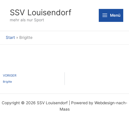
Zum
Inhalt
SSV Louisendorf
Menü
springen
mehr als nur Sport
Start
Brigitte
Zurück
VORIGER
Brigitte
Copyright © 2026 SSV Louisendorf | Powered by Webdesign-nach-
Maas